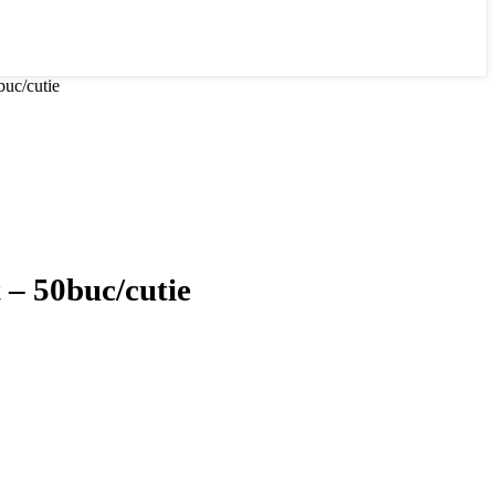
uc/cutie
– 50buc/cutie