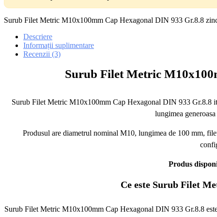
Surub Filet Metric M10x100mm Cap Hexagonal DIN 933 Gr.8.8 zincat,
Descriere
Informații suplimentare
Recenzii (3)
Surub Filet Metric M10x100m
Surub Filet Metric M10x100mm Cap Hexagonal DIN 933 Gr.8.8 iti ofe
lungimea generoasa i
Produsul are diametrul nominal M10, lungimea de 100 mm, filet m
confi
Produs disponib
Ce este Surub Filet M
Surub Filet Metric M10x100mm Cap Hexagonal DIN 933 Gr.8.8 este un s