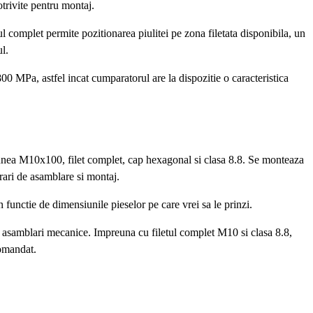
otrivite pentru montaj.
l complet permite pozitionarea piulitei pe zona filetata disponibila, un
l.
00 MPa, astfel incat cumparatorul are la dispozitie o caracteristica
nea M10x100, filet complet, cap hexagonal si clasa 8.8. Se monteaza
rari de asamblare si montaj.
n functie de dimensiunile pieselor pe care vrei sa le prinzi.
 si asamblari mecanice. Impreuna cu filetul complet M10 si clasa 8.8,
comandat.