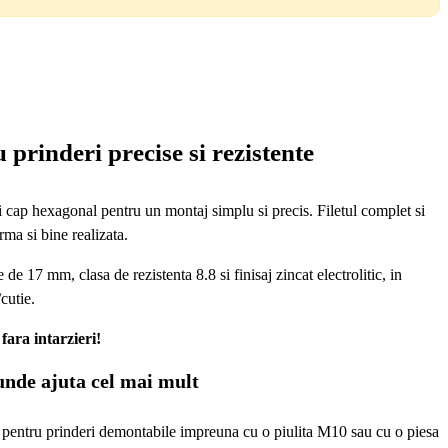
inderi precise si rezistente
ap hexagonal pentru un montaj simplu si precis. Filetul complet si
ma si bine realizata.
7 mm, clasa de rezistenta 8.8 si finisaj zincat electrolitic, in
cutie.
fara intarzieri!
nde ajuta cel mai mult
pentru prinderi demontabile impreuna cu o piulita M10 sau cu o piesa