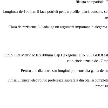
filetata compatibila. 
Lungimea de 100 mm il face potrivit pentru profile, placi, console, cad
a
Clasa de rezistenta 8.8 adauga un argument important in alegerea pr
Surub Filet Metric M10x100mm Cap Hexagonal DIN 933 Gr.8.8 este pra
cu o cheie uzuala de 17 mm,
Pentru alte diametre sau lungimi poti consulta gama de
su
Finisajul zincat electrolitic protejeaza suprafata din otel si compl
produsul