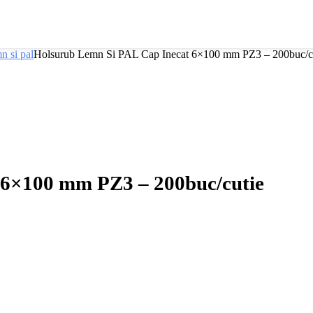
n si pal
Holsurub Lemn Si PAL Cap Inecat 6×100 mm PZ3 – 200buc/c
 6×100 mm PZ3 – 200buc/cutie