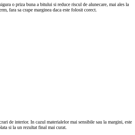
sigura o priza buna a bitului si reduce riscul de alunecare, mai ales la
rm, fara sa crape marginea daca este folosit corect.
i de interior. In cazul materialelor mai sensibile sau la margini, este
ata si la un rezultat final mai curat.