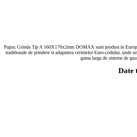
Papuc Grinda Tip A 160X170x2mm DOMAX sunt produsi in Europa, au i
traditionale de prindere si adaptarea cerintelor Euro-codului, unde un
gama larga de sisteme de gauri 
Date 