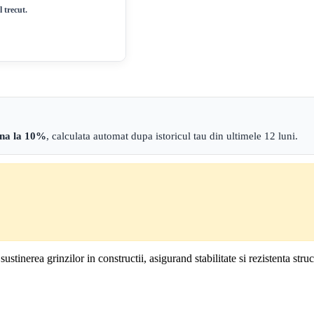
 trecut.
ana la 10%
, calculata automat dupa istoricul tau din ultimele 12 luni.
inerea grinzilor in constructii, asigurand stabilitate si rezistenta struc