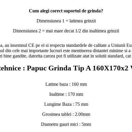
Cum alegi corect suportul de grinda?
Dimensiunea 1 = latimea grinzii
Dimensiunea 2 = mai mare decat 1/2 din inaltimea grinzii
nsemnul CE pe ei si respecta standardele de calitate a Uniunii Europ
ul din cele mai importante lucruri este mentinerea distantei minime si a d
bine gandite, datorita carora pot fi utilizate atat in solutii standard, cat
tehnice : Papuc Grinda Tip A 160X170x
Latime baza : 160 mm
Inaltime : 170 mm
Lungime Baza : 75 mm
Grosimea tablei : 2.00mm
Diametru gauri mici : 5mm