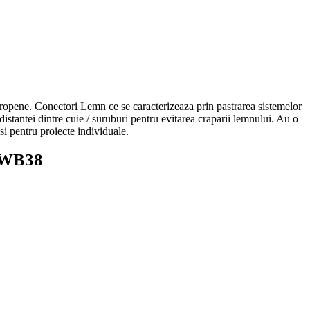
ene. Conectori Lemn ce se caracterizeaza prin pastrarea sistemelor
istantei dintre cuie / suruburi pentru evitarea craparii lemnului. Au o
 si pentru proiecte individuale.
2 WB38