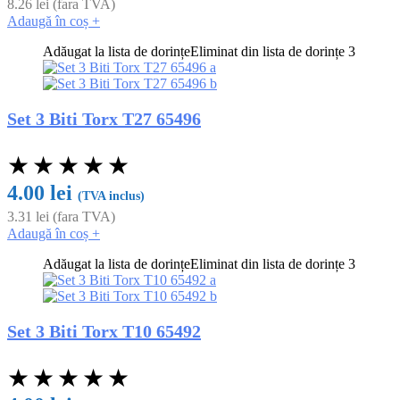
8.26
lei
(fara TVA)
Adaugă în coș
+
Adăugat la lista de dorințe
Eliminat din lista de dorințe
3
Set 3 Biti Torx T27 65496
★
★
★
★
★
4.00
lei
(TVA inclus)
3.31
lei
(fara TVA)
Adaugă în coș
+
Adăugat la lista de dorințe
Eliminat din lista de dorințe
3
Set 3 Biti Torx T10 65492
★
★
★
★
★