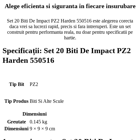
Alege eficienta si siguranta in fiecare insurubare
Set 20 Biti De Impact PZ2 Harden 550516 este alegerea corecta
daca vrei sa lucrezi rapid, precis si fara intreruperi. Este un set
construit pentru performanta reala, nu doar pentru specificatii pe
hartie.
Specificații:
Set 20 Biti De Impact PZ2
Harden 550516
Tip Bit
PZ2
Tip Produs
Biti Si Alte Scule
Dimensiuni
Greutate
0.145 kg
Dimensiuni
9 × 9 × 9 cm