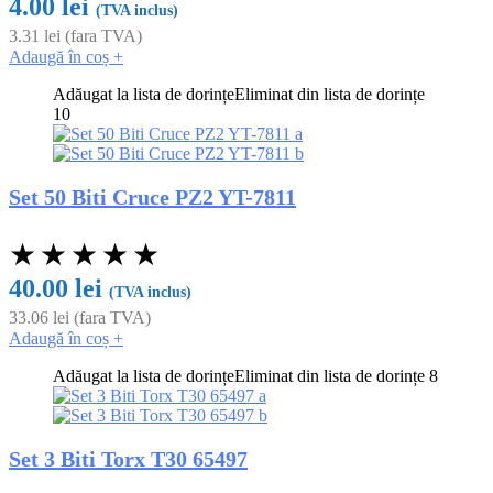
4.00
lei
(TVA inclus)
3.31
lei
(fara TVA)
Adaugă în coș
+
Adăugat la lista de dorințe
Eliminat din lista de dorințe
10
Set 50 Biti Cruce PZ2 YT-7811
★
★
★
★
★
40.00
lei
(TVA inclus)
33.06
lei
(fara TVA)
Adaugă în coș
+
Adăugat la lista de dorințe
Eliminat din lista de dorințe
8
Set 3 Biti Torx T30 65497