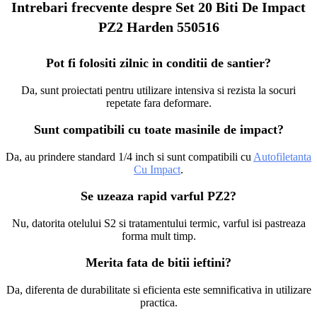
Intrebari frecvente despre Set 20 Biti De Impact
PZ2 Harden 550516
Pot fi folositi zilnic in conditii de santier?
Da, sunt proiectati pentru utilizare intensiva si rezista la socuri
repetate fara deformare.
Sunt compatibili cu toate masinile de impact?
Da, au prindere standard 1/4 inch si sunt compatibili cu
Autofiletanta
Cu Impact
.
Se uzeaza rapid varful PZ2?
Nu, datorita otelului S2 si tratamentului termic, varful isi pastreaza
forma mult timp.
Merita fata de bitii ieftini?
Da, diferenta de durabilitate si eficienta este semnificativa in utilizare
practica.