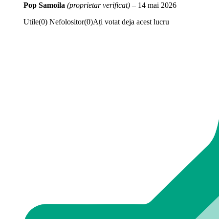
Pop Samoila
(proprietar verificat)
–
14 mai 2026
Utile
(
0
)
Nefolositor
(
0
)
Ați votat deja acest lucru