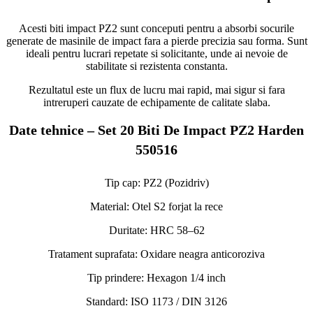
Acesti biti impact PZ2 sunt conceputi pentru a absorbi socurile
generate de masinile de impact fara a pierde precizia sau forma. Sunt
ideali pentru lucrari repetate si solicitante, unde ai nevoie de
stabilitate si rezistenta constanta.
Rezultatul este un flux de lucru mai rapid, mai sigur si fara
intreruperi cauzate de echipamente de calitate slaba.
Date tehnice – Set 20 Biti De Impact PZ2 Harden
550516
Tip cap: PZ2 (Pozidriv)
Material: Otel S2 forjat la rece
Duritate: HRC 58–62
Tratament suprafata: Oxidare neagra anticoroziva
Tip prindere: Hexagon 1/4 inch
Standard: ISO 1173 / DIN 3126