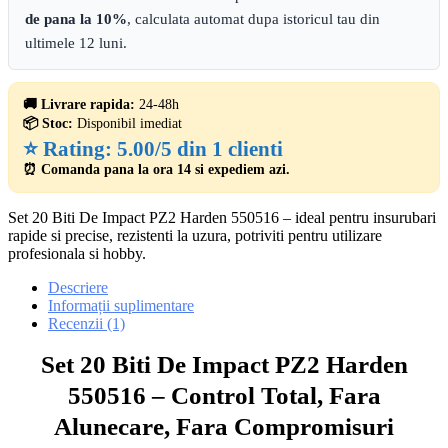
de pana la 10%
, calculata automat dupa istoricul tau din
ultimele 12 luni.
🚚 Livrare rapida:
24-48h
📦 Stoc:
Disponibil imediat
⭐ Rating:
5.00/5 din 1 clienti
⏰ Comanda pana la ora 14 si expediem azi.
Set 20 Biti De Impact PZ2 Harden 550516 – ideal pentru insurubari
rapide si precise, rezistenti la uzura, potriviti pentru utilizare
profesionala si hobby.
Descriere
Informații suplimentare
Recenzii (1)
Set 20 Biti De Impact PZ2 Harden
550516 – Control Total, Fara
Alunecare, Fara Compromisuri