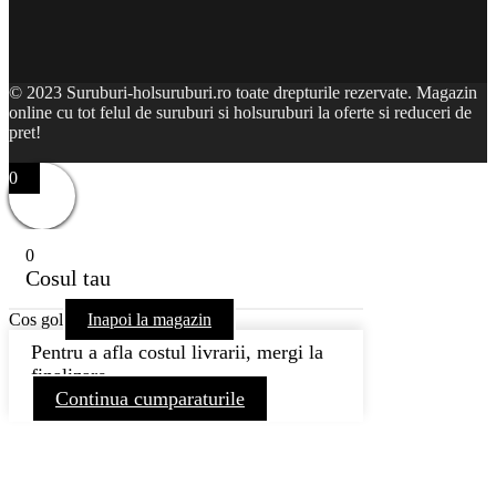
© 2023 Suruburi-holsuruburi.ro toate drepturile rezervate. Magazin
online cu tot felul de suruburi si holsuruburi la oferte si reduceri de
pret!
0
0
Cosul tau
Cos gol
Inapoi la magazin
Pentru a afla costul livrarii, mergi la
finalizare
Continua cumparaturile