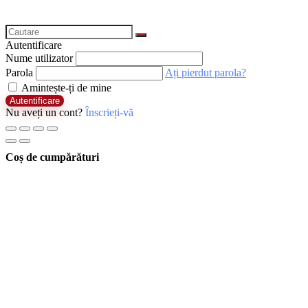
Autentificare
Nume utilizator
Parola
Ați pierdut parola?
Amintește-ți de mine
Autentificare
Nu aveți un cont?
Înscrieți-vă
Coș de cumpărături