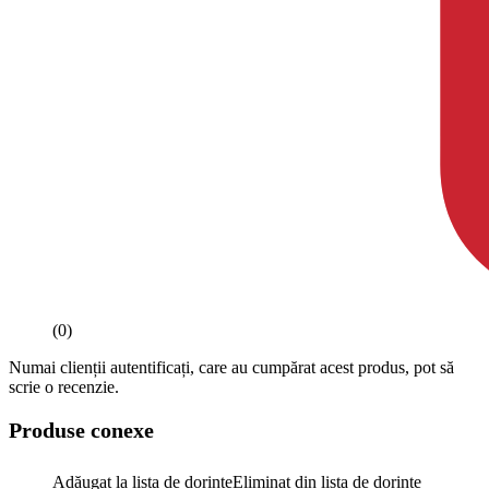
(0)
Numai clienții autentificați, care au cumpărat acest produs, pot să
scrie o recenzie.
Produse conexe
Adăugat la lista de dorințe
Eliminat din lista de dorințe