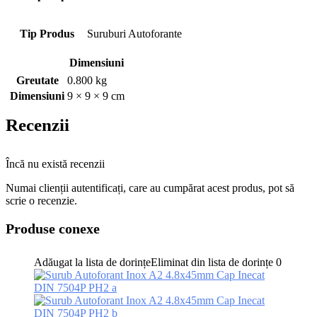
Tip Produs
Suruburi Autoforante
Dimensiuni
Greutate
0.800 kg
Dimensiuni
9 × 9 × 9 cm
Recenzii
Încă nu există recenzii
Numai clienții autentificați, care au cumpărat acest produs, pot să
scrie o recenzie.
Produse conexe
Adăugat la lista de dorințe
Eliminat din lista de dorințe
0