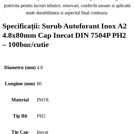
potrivita pentru lucrari tehnice, renovari, confectii usoare si aplicatii
unde durabilitatea si aspectul final conteaza.
Specificații:
Surub Autoforant Inox A2
4.8x80mm Cap Inecat DIN 7504P PH2
– 100buc/cutie
Diametru (mm)
4.8
Lungime (mm)
80
Material
INOX
Tip Bit
PH2
Tip Cap
Inecat