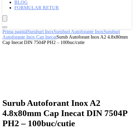
BLOG
FORMULAR RETUR
Prima pagină
Suruburi Inox
Suruburi Autoforante Inox
Suruburi
Autoforante Inox Cap Inecat
Surub Autoforant Inox A2 4.8x80mm
Cap Inecat DIN 7504P PH2 – 100buc/cutie
Surub Autoforant Inox A2
4.8x80mm Cap Inecat DIN 7504P
PH2 – 100buc/cutie