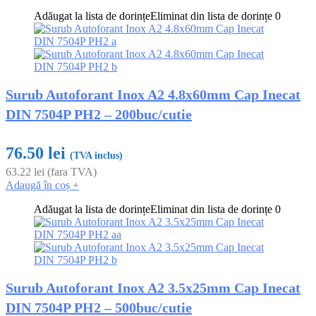
Adăugat la lista de dorințe
Eliminat din lista de dorințe
0
Surub Autoforant Inox A2 4.8x60mm Cap Inecat
DIN 7504P PH2 – 200buc/cutie
76.50
lei
(TVA inclus)
63.22
lei
(fara TVA)
Adaugă în coș
+
Adăugat la lista de dorințe
Eliminat din lista de dorințe
0
Surub Autoforant Inox A2 3.5x25mm Cap Inecat
DIN 7504P PH2 – 500buc/cutie