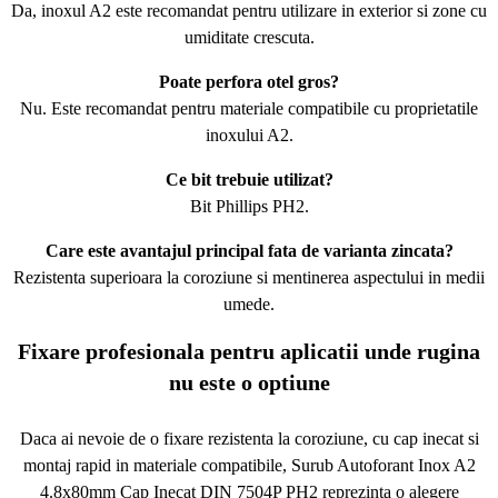
Da, inoxul A2 este recomandat pentru utilizare in exterior si zone cu
umiditate crescuta.
Poate perfora otel gros?
Nu. Este recomandat pentru materiale compatibile cu proprietatile
inoxului A2.
Ce bit trebuie utilizat?
Bit Phillips PH2.
Care este avantajul principal fata de varianta zincata?
Rezistenta superioara la coroziune si mentinerea aspectului in medii
umede.
Fixare profesionala pentru aplicatii unde rugina
nu este o optiune
Daca ai nevoie de o fixare rezistenta la coroziune, cu cap inecat si
montaj rapid in materiale compatibile, Surub Autoforant Inox A2
4.8x80mm Cap Inecat DIN 7504P PH2 reprezinta o alegere