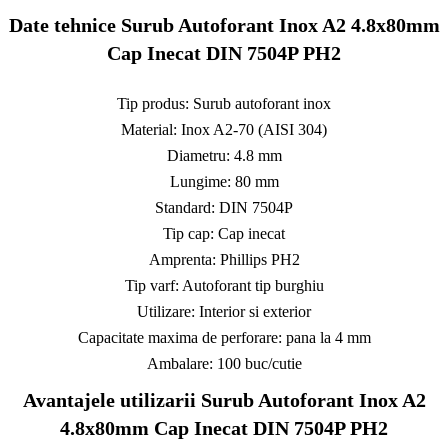
Date tehnice Surub Autoforant Inox A2 4.8x80mm
Cap Inecat DIN 7504P PH2
Tip produs: Surub autoforant inox
Material: Inox A2-70 (AISI 304)
Diametru: 4.8 mm
Lungime: 80 mm
Standard: DIN 7504P
Tip cap: Cap inecat
Amprenta: Phillips PH2
Tip varf: Autoforant tip burghiu
Utilizare: Interior si exterior
Capacitate maxima de perforare: pana la 4 mm
Ambalare: 100 buc/cutie
Avantajele utilizarii Surub Autoforant Inox A2
4.8x80mm Cap Inecat DIN 7504P PH2