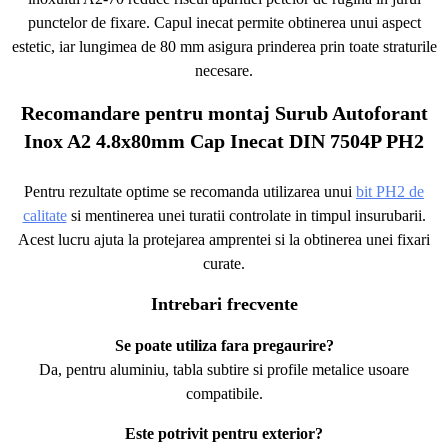
punctelor de fixare. Capul inecat permite obtinerea unui aspect
estetic, iar lungimea de 80 mm asigura prinderea prin toate straturile
necesare.
Recomandare pentru montaj Surub Autoforant
Inox A2 4.8x80mm Cap Inecat DIN 7504P PH2
Pentru rezultate optime se recomanda utilizarea unui
bit PH2 de
calitate
si mentinerea unei turatii controlate in timpul insurubarii.
Acest lucru ajuta la protejarea amprentei si la obtinerea unei fixari
curate.
Intrebari frecvente
Se poate utiliza fara pregaurire?
Da, pentru aluminiu, tabla subtire si profile metalice usoare
compatibile.
Este potrivit pentru exterior?