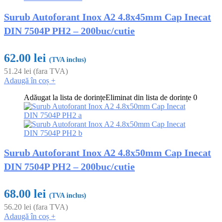
Surub Autoforant Inox A2 4.8x45mm Cap Inecat
DIN 7504P PH2 – 200buc/cutie
62.00
lei
(TVA inclus)
51.24
lei
(fara TVA)
Adaugă în coș
+
Adăugat la lista de dorințe
Eliminat din lista de dorințe
0
Surub Autoforant Inox A2 4.8x50mm Cap Inecat
DIN 7504P PH2 – 200buc/cutie
68.00
lei
(TVA inclus)
56.20
lei
(fara TVA)
Adaugă în coș
+