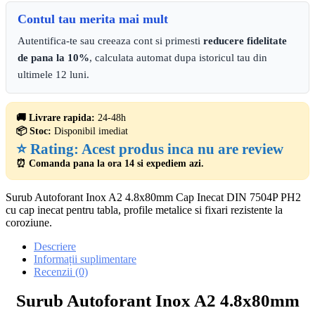
Contul tau merita mai mult
Autentifica-te sau creeaza cont si primesti
reducere fidelitate
de pana la 10%
, calculata automat dupa istoricul tau din
ultimele 12 luni.
🚚 Livrare rapida:
24-48h
📦 Stoc:
Disponibil imediat
⭐ Rating:
Acest produs inca nu are review
⏰ Comanda pana la ora 14 si expediem azi.
Surub Autoforant Inox A2 4.8x80mm Cap Inecat DIN 7504P PH2
cu cap inecat pentru tabla, profile metalice si fixari rezistente la
coroziune.
Descriere
Informații suplimentare
Recenzii (0)
Surub Autoforant Inox A2 4.8x80mm