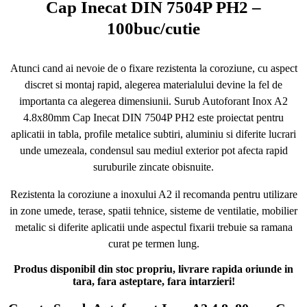
Cap Inecat DIN 7504P PH2 –
100buc/cutie
Atunci cand ai nevoie de o fixare rezistenta la coroziune, cu aspect
discret si montaj rapid, alegerea materialului devine la fel de
importanta ca alegerea dimensiunii. Surub Autoforant Inox A2
4.8x80mm Cap Inecat DIN 7504P PH2 este proiectat pentru
aplicatii in tabla, profile metalice subtiri, aluminiu si diferite lucrari
unde umezeala, condensul sau mediul exterior pot afecta rapid
suruburile zincate obisnuite.
Rezistenta la coroziune a inoxului A2 il recomanda pentru utilizare
in zone umede, terase, spatii tehnice, sisteme de ventilatie, mobilier
metalic si diferite aplicatii unde aspectul fixarii trebuie sa ramana
curat pe termen lung.
Produs disponibil din stoc propriu, livrare rapida oriunde in
tara, fara asteptare, fara intarzieri!