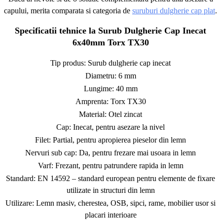
capului, merita comparata si categoria de
suruburi dulgherie cap plat
.
Specificatii tehnice la Surub Dulgherie Cap Inecat
6x40mm Torx TX30
Tip produs: Surub dulgherie cap inecat
Diametru: 6 mm
Lungime: 40 mm
Amprenta: Torx TX30
Material: Otel zincat
Cap: Inecat, pentru asezare la nivel
Filet: Partial, pentru apropierea pieselor din lemn
Nervuri sub cap: Da, pentru frezare mai usoara in lemn
Varf: Frezant, pentru patrundere rapida in lemn
Standard: EN 14592 – standard european pentru elemente de fixare
utilizate in structuri din lemn
Utilizare: Lemn masiv, cherestea, OSB, sipci, rame, mobilier usor si
placari interioare