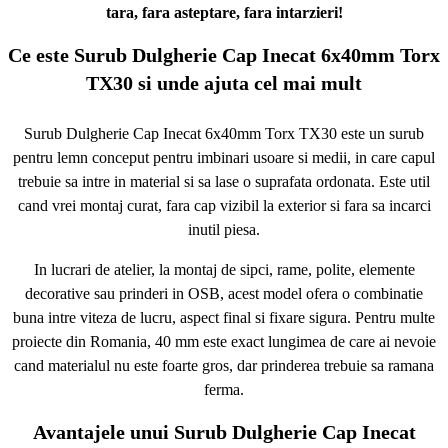
tara, fara asteptare, fara intarzieri!
Ce este Surub Dulgherie Cap Inecat 6x40mm Torx
TX30 si unde ajuta cel mai mult
Surub Dulgherie Cap Inecat 6x40mm Torx TX30 este un surub
pentru lemn conceput pentru imbinari usoare si medii, in care capul
trebuie sa intre in material si sa lase o suprafata ordonata. Este util
cand vrei montaj curat, fara cap vizibil la exterior si fara sa incarci
inutil piesa.
In lucrari de atelier, la montaj de sipci, rame, polite, elemente
decorative sau prinderi in OSB, acest model ofera o combinatie
buna intre viteza de lucru, aspect final si fixare sigura. Pentru multe
proiecte din Romania, 40 mm este exact lungimea de care ai nevoie
cand materialul nu este foarte gros, dar prinderea trebuie sa ramana
ferma.
Avantajele unui Surub Dulgherie Cap Inecat