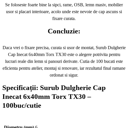
Se foloseste foarte bine la sipci, rame, OSB, lemn masiv, mobilier
usor si placari interioare, acolo unde este nevoie de cap ascuns si
fixare curata.
Concluzie:
Daca vrei o fixare precisa, curata si usor de montat, Surub Dulgherie
Cap Inecat 6x40mm Torx TX30 este o alegere potrivita pentru
lucrari reale din lemn si panouri derivate. Cutia de 100 bucati este
eficienta pentru atelier, montaj si renovare, iar rezultatul final ramane
ordonat si sigur.
Specificații:
Surub Dulgherie Cap
Inecat 6x40mm Torx TX30 –
100buc/cutie
Diametru (mm)
6