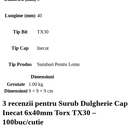
Lungime (mm)
40
Tip Bit
TX30
Tip Cap
Inecat
Tip Produs
Suruburi Pentru Lemn
Dimensiuni
Greutate
1.00 kg
Dimensiuni
9 × 9 × 9 cm
3 recenzii pentru
Surub Dulgherie Cap
Inecat 6x40mm Torx TX30 –
100buc/cutie