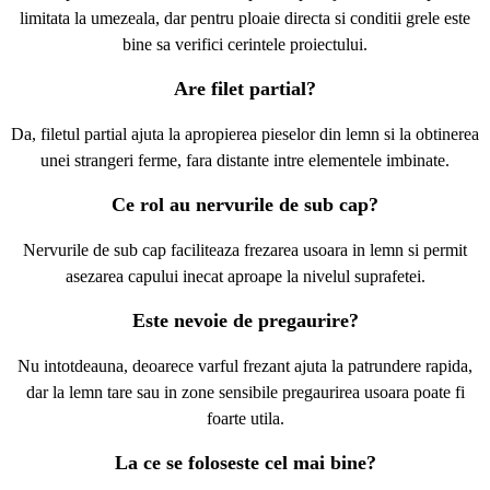
limitata la umezeala, dar pentru ploaie directa si conditii grele este
bine sa verifici cerintele proiectului.
Are filet partial?
Da, filetul partial ajuta la apropierea pieselor din lemn si la obtinerea
unei strangeri ferme, fara distante intre elementele imbinate.
Ce rol au nervurile de sub cap?
Nervurile de sub cap faciliteaza frezarea usoara in lemn si permit
asezarea capului inecat aproape la nivelul suprafetei.
Este nevoie de pregaurire?
Nu intotdeauna, deoarece varful frezant ajuta la patrundere rapida,
dar la lemn tare sau in zone sensibile pregaurirea usoara poate fi
foarte utila.
La ce se foloseste cel mai bine?