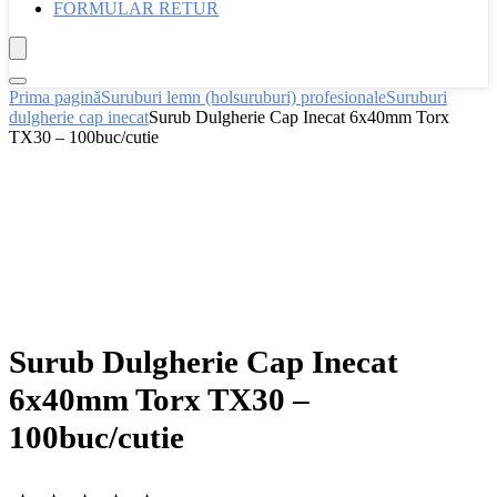
FORMULAR RETUR
Prima pagină
Suruburi lemn (holsuruburi) profesionale
Suruburi
dulgherie cap inecat
Surub Dulgherie Cap Inecat 6x40mm Torx
TX30 – 100buc/cutie
Surub Dulgherie Cap Inecat
6x40mm Torx TX30 –
100buc/cutie