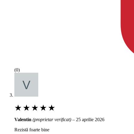
(0)
★
★
★
★
★
Valentin
(proprietar verificat)
–
25 aprilie 2026
Rezistă foarte bine