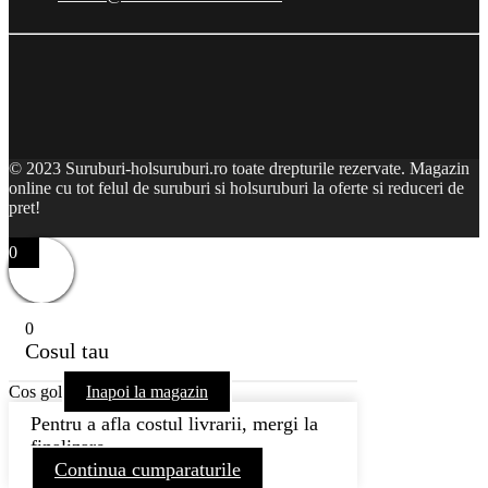
© 2023 Suruburi-holsuruburi.ro toate drepturile rezervate. Magazin
online cu tot felul de suruburi si holsuruburi la oferte si reduceri de
pret!
0
0
Cosul tau
Cos gol
Inapoi la magazin
Pentru a afla costul livrarii, mergi la
finalizare
Continua cumparaturile