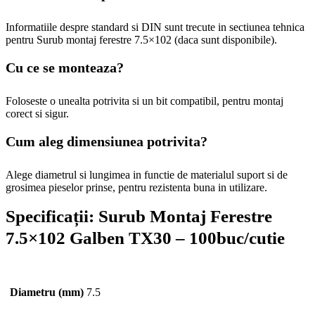
Informatiile despre standard si DIN sunt trecute in sectiunea tehnica
pentru Surub montaj ferestre 7.5×102 (daca sunt disponibile).
Cu ce se monteaza?
Foloseste o unealta potrivita si un bit compatibil, pentru montaj
corect si sigur.
Cum aleg dimensiunea potrivita?
Alege diametrul si lungimea in functie de materialul suport si de
grosimea pieselor prinse, pentru rezistenta buna in utilizare.
Specificații:
Surub Montaj Ferestre
7.5×102 Galben TX30 – 100buc/cutie
Diametru (mm)
7.5