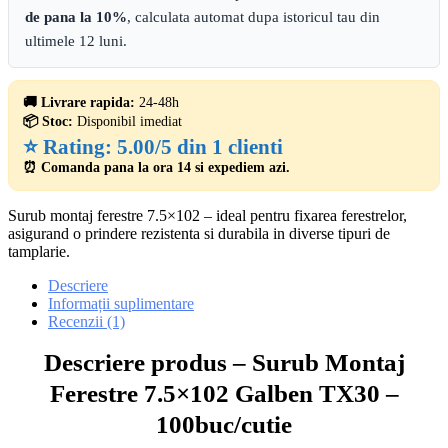
de pana la 10%
, calculata automat dupa istoricul tau din
ultimele 12 luni.
🚚 Livrare rapida:
24-48h
📦 Stoc:
Disponibil imediat
⭐ Rating:
5.00/5 din 1 clienti
⏰ Comanda pana la ora 14 si expediem azi.
Surub montaj ferestre 7.5×102 – ideal pentru fixarea ferestrelor,
asigurand o prindere rezistenta si durabila in diverse tipuri de
tamplarie.
Descriere
Informații suplimentare
Recenzii (1)
Descriere produs – Surub Montaj
Ferestre 7.5×102 Galben TX30 –
100buc/cutie