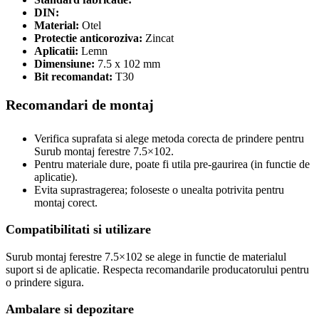
DIN:
Material:
Otel
Protectie anticoroziva:
Zincat
Aplicatii:
Lemn
Dimensiune:
7.5 x 102 mm
Bit recomandat:
T30
Recomandari de montaj
Verifica suprafata si alege metoda corecta de prindere pentru
Surub montaj ferestre 7.5×102.
Pentru materiale dure, poate fi utila pre-gaurirea (in functie de
aplicatie).
Evita suprastragerea; foloseste o unealta potrivita pentru
montaj corect.
Compatibilitati si utilizare
Surub montaj ferestre 7.5×102 se alege in functie de materialul
suport si de aplicatie. Respecta recomandarile producatorului pentru
o prindere sigura.
Ambalare si depozitare