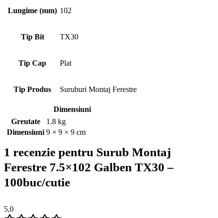
Lungime (mm)
102
Tip Bit
TX30
Tip Cap
Plat
Tip Produs
Suruburi Montaj Ferestre
Dimensiuni
Greutate
1.8 kg
Dimensiuni
9 × 9 × 9 cm
1 recenzie pentru
Surub Montaj
Ferestre 7.5×102 Galben TX30 –
100buc/cutie
5,0