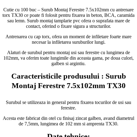
Cutie cu 100 buc – Surub Montaj Ferestre 7.5x102mm cu antrenare
torx TX30 ce poate fi folosit pentru fixarea in beton, BCA, caramida
sau lemn. Surub montaj tamplarie pvc ofera o suprafata mare de
contact, oferind o fixare sigura a structurilor.
Antrenarea cu cap torx, ofera un moment de infiletare foarte mare
necesar la infiletarea suruburilor lungi.
Alaturi de surubul pentru montaj usi sau ferestre cu lungimea de
102mm, va oferim toate lungimile din aceasta gama, pe doua culori,
galben si argintiu.
Caracteristicile produsului : Surub
Montaj Ferestre 7.5x102mm TX30
Surubul se utilizeaza in general pentru fixarea tocurilor de usi sau
ferestre.
Acesta este fabricat din otel cu finisaj zincat galben, avand diametrul
de 7,5mm, lungimea de 102 mm si amprenta TX30.
Date tehnice: