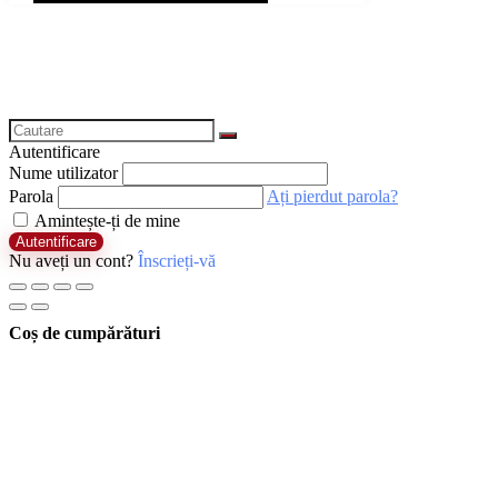
Autentificare
Nume utilizator
Parola
Ați pierdut parola?
Amintește-ți de mine
Autentificare
Nu aveți un cont?
Înscrieți-vă
Coș de cumpărături