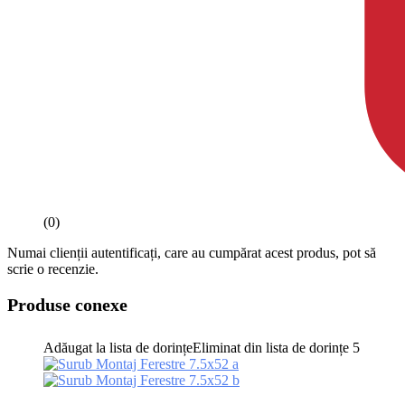
(0)
Numai clienții autentificați, care au cumpărat acest produs, pot să
scrie o recenzie.
Produse conexe
Adăugat la lista de dorințe
Eliminat din lista de dorințe
5