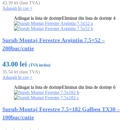
43.39
lei
(fara TVA)
Adaugă în coș
+
Adăugat la lista de dorințe
Eliminat din lista de dorințe
4
Surub Montaj Ferestre Argintiu 7.5×52 –
200buc/cutie
43.00
lei
(TVA inclus)
35.54
lei
(fara TVA)
Adaugă în coș
+
Adăugat la lista de dorințe
Eliminat din lista de dorințe
6
Surub Montaj Ferestre 7.5×182 Galben TX30 –
100buc/cutie