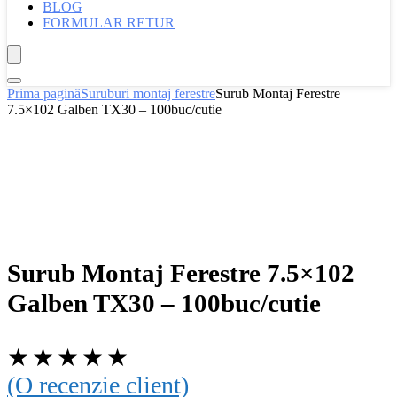
BLOG
FORMULAR RETUR
Prima pagină
Suruburi montaj ferestre
Surub Montaj Ferestre
7.5×102 Galben TX30 – 100buc/cutie
Surub Montaj Ferestre 7.5×102
Galben TX30 – 100buc/cutie
★
★
★
★
★
(O recenzie client)