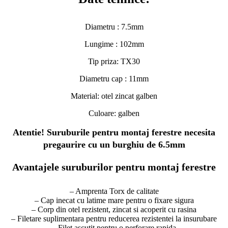
Diametru : 7.5mm
Lungime : 102mm
Tip priza: TX30
Diametru cap : 11mm
Material: otel zincat galben
Culoare: galben
Atentie! Suruburile pentru montaj ferestre necesita
pregaurire cu un burghiu de 6.5mm
Avantajele suruburilor pentru montaj ferestre
– Amprenta Torx de calitate
– Cap inecat cu latime mare pentru o fixare sigura
– Corp din otel rezistent, zincat si acoperit cu rasina
– Filetare suplimentara pentru reducerea rezistentei la insurubare
– Filet ascutit pentru o perforare rapida