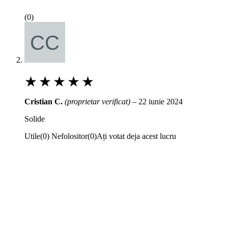
(0)
★
★
★
★
★
Cristian C.
(proprietar verificat)
–
22 iunie 2024
Solide
Utile
(
0
)
Nefolositor
(
0
)
Ați votat deja acest lucru