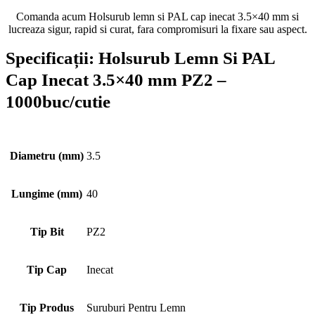
Comanda acum Holsurub lemn si PAL cap inecat 3.5×40 mm si
lucreaza sigur, rapid si curat, fara compromisuri la fixare sau aspect.
Specificații:
Holsurub Lemn Si PAL
Cap Inecat 3.5×40 mm PZ2 –
1000buc/cutie
Diametru (mm)
3.5
Lungime (mm)
40
Tip Bit
PZ2
Tip Cap
Inecat
Tip Produs
Suruburi Pentru Lemn