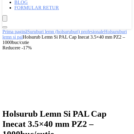
BLOG
FORMULAR RETUR
Prima pagină
Suruburi lemn (holsuruburi) profesionale
Holsuruburi
lemn si pal
Holsurub Lemn Si PAL Cap Inecat 3.5×40 mm PZ2 –
1000buc/cutie
Reducere -17%
Holsurub Lemn Si PAL Cap
Inecat 3.5×40 mm PZ2 –