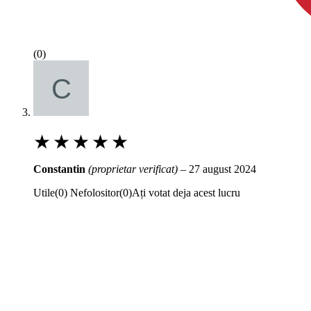
(0)
★
★
★
★
★
Constantin
(proprietar verificat)
–
27 august 2024
Utile
(
0
)
Nefolositor
(
0
)
Ați votat deja acest lucru